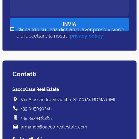
Cliccando su invia dichiari di aver preso visione
e di accettare la nostra
privacy policy
Contatti
SaccoCase Real Estate
Via Alessandro Stradella, 81 00124 ROMA (RM)
+39 065090246
+39 3939461265
armando@sacco-realestate.com