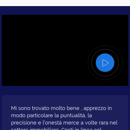
Play
Mi sono trovato molto bene , apprezzo in
modo particolare la puntualità, la
precisione e l’onestà merce a volte rara nel
settore immobiliare. Costi in linea col