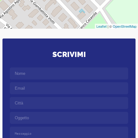
Leaflet
| ©
OpenStreetMap
SCRIVIMI