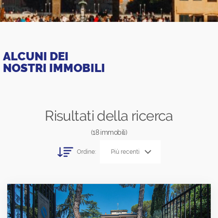
ALCUNI DEI
NOSTRI IMMOBILI
Risultati della ricerca
(18 immobili)
Ordine:
Più recenti