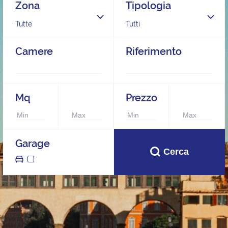
Zona
Tipologia
Tutte
Tutti
Camere
Riferimento
Mq
Prezzo
Garage
Cerca