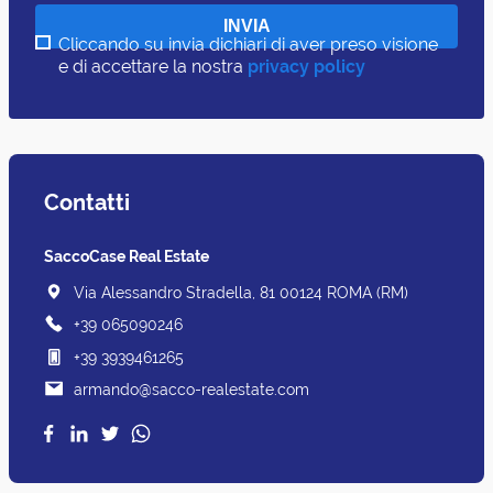
Cliccando su invia dichiari di aver preso visione
e di accettare la nostra
privacy policy
Contatti
SaccoCase Real Estate
Via Alessandro Stradella, 81 00124 ROMA (RM)
+39 065090246
+39 3939461265
armando@sacco-realestate.com