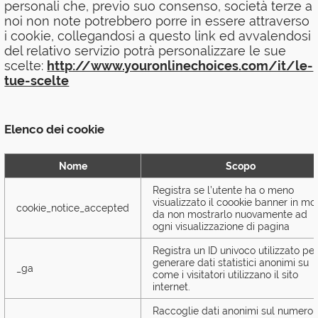
personali che, previo suo consenso, società terze a
noi non note potrebbero porre in essere attraverso
i cookie, collegandosi a questo link ed avvalendosi
del relativo servizio potrà personalizzare le sue
scelte:
http://www.youronlinechoices.com/it/le-
tue-scelte
Elenco dei cookie
Nome
Scopo
Registra se l’utente ha o meno
visualizzato il coookie banner in m
cookie_notice_accepted
da non mostrarlo nuovamente ad
ogni visualizzazione di pagina
Registra un ID univoco utilizzato pe
generare dati statistici anonimi su
_ga
come i visitatori utilizzano il sito
internet.
Raccoglie dati anonimi sul numero 