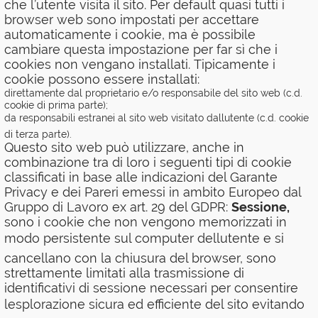
che l’utente visita il sito. Per default quasi tutti i
browser web sono impostati per accettare
automaticamente i cookie, ma è possibile
cambiare questa impostazione per far sì che i
cookies non vengano installati. Tipicamente i
cookie possono essere installati:
direttamente dal proprietario e/o responsabile del sito web (c.d.
cookie di prima parte);
da responsabili estranei al sito web visitato dallutente (c.d. cookie
di terza parte).
Questo sito web può utilizzare, anche in
combinazione tra di loro i seguenti tipi di cookie
classificati in base alle indicazioni del Garante
Privacy e dei Pareri emessi in ambito Europeo dal
Gruppo di Lavoro ex art. 29 del GDPR:
Sessione,
sono i cookie che non vengono memorizzati in
modo persistente sul computer dellutente e si
cancellano con la chiusura del browser, sono
strettamente limitati alla trasmissione di
identificativi di sessione necessari per consentire
lesplorazione sicura ed efficiente del sito evitando