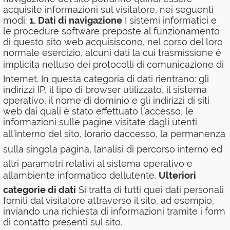
acquisite informazioni sul visitatore, nei seguenti
modi:
1. Dati di navigazione
I sistemi informatici e
le procedure software preposte al funzionamento
di questo sito web acquisiscono, nel corso del loro
normale esercizio, alcuni dati la cui trasmissione è
implicita nelluso dei protocolli di comunicazione di
Internet. In questa categoria di dati rientrano: gli
indirizzi IP, il tipo di browser utilizzato, il sistema
operativo, il nome di dominio e gli indirizzi di siti
web dai quali è stato effettuato l’accesso, le
informazioni sulle pagine visitate dagli utenti
all’interno del sito, lorario daccesso, la permanenza
sulla singola pagina, lanalisi di percorso interno ed
altri parametri relativi al sistema operativo e
allambiente informatico dellutente.
Ulteriori
categorie di dati
Si tratta di tutti quei dati personali
forniti dal visitatore attraverso il sito, ad esempio,
inviando una richiesta di informazioni tramite i form
di contatto presenti sul sito.