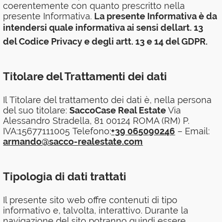
coerentemente con quanto prescritto nella
presente Informativa.
La presente Informativa è da
intendersi quale informativa ai sensi dellart. 13
del Codice Privacy e degli artt. 13 e 14 del GDPR.
Titolare del Trattamenti dei dati
Il Titolare del trattamento dei dati è, nella persona
del suo titolare:
SaccoCase Real Estate
Via
Alessandro Stradella, 81 00124 ROMA (RM) P.
IVA:15677111005 Telefono:
+39 065090246
– Email:
armando@sacco-realestate.com
Tipologia di dati trattati
Il presente sito web offre contenuti di tipo
informativo e, talvolta, interattivo. Durante la
navigazione del sito potranno quindi essere