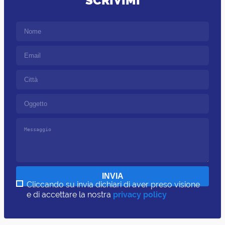
SCRIVIMI
Cliccando su invia dichiari di aver preso visione
e di accettare la nostra
privacy policy