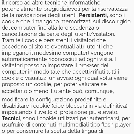
il ricorso ad altre tecniche informatiche
potenzialmente pregiudizievoli per la riservatezza
della navigazione degli utenti.
Persistenti,
sono i
cookie che rimangono memorizzati sul disco rigido
del computer fino alla loro scadenza o
cancellazione da parte degli utenti/visitatori.
Tramite i cookie persistenti i visitatori che
accedono al sito (o eventuali altri utenti che
impiegano il medesimo computer) vengono
automaticamente riconosciuti ad ogni visita. I
visitatori possono impostare il browser del
computer in modo tale che accetti/rifiuti tutti i
cookie o visualizzi un avviso ogni qual volta viene
proposto un cookie, per poter valutare se
accettarlo o meno. Lutente può, comunque,
modificare la configurazione predefinita e
disabilitare i cookie (cioè bloccarli in via definitiva),
impostando il livello di protezione più elevato.
Tecnici,
sono i cookie utilizzati per autenticarsi, per
usufruire di contenuti multimediali tipo flash player
o per consentire la scelta della lingua di