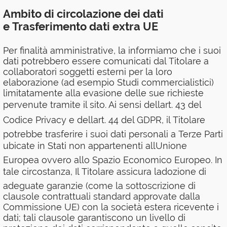
Ambito di circolazione dei dati
e Trasferimento dati extra UE
Per finalità amministrative, la informiamo che i suoi
dati potrebbero essere comunicati dal Titolare a
collaboratori soggetti esterni per la loro
elaborazione (ad esempio Studi commercialistici)
limitatamente alla evasione delle sue richieste
pervenute tramite il sito. Ai sensi dellart. 43 del
Codice Privacy e dellart. 44 del GDPR, il Titolare
potrebbe trasferire i suoi dati personali a Terze Parti
ubicate in Stati non appartenenti allUnione
Europea ovvero allo Spazio Economico Europeo. In
tale circostanza, Il Titolare assicura ladozione di
adeguate garanzie (come la sottoscrizione di
clausole contrattuali standard approvate dalla
Commissione UE) con la società estera ricevente i
dati; tali clausole garantiscono un livello di