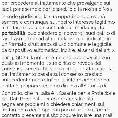
per procedere al trattamento che prevalgano sui
suoi, per esempio per lesercizio o la nostra difesa
in sede giudiziaria; la sua opposizione prevarrà
sempre e comunque sul nostro interesse legittimo
a trattare i suoi dati per finalità di marketing;
la
portabilità:
può chiedere di ricevere i suoi dati, o di
farli trasmettere ad altro titolare da lei indicato, in
un formato strutturato, di uso comune e leggibile
da dispositivo automatico. Inoltre, ai sensi dellart. 7,
par. 3, GDPR, la informiamo che può esercitare in
qualsiasi momento il suo diritto di revoca del
consenso, senza che venga pregiudicata la liceità
del trattamento basata sul consenso prestato
antecedentemente. Infine, la informiamo che ha
diritto di proporre reclamo dinanzi allAutorità di
Controllo, che in Italia è il Garante per la Protezione
dei Dati Personali. Per esercitare tali diritti,
segnalare problemi o chiedere chiarimenti sul
trattamento dei propri dati può utilizzare il form di
contatto presente sul sito oppure inviare una mail