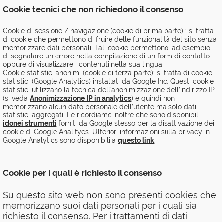
Cookie tecnici che non richiedono il consenso
Cookie di sessione / navigazione (cookie di prima parte) : si tratta
di cookie che permettono di fruire delle funzionalità del sito senza
memorizzare dati personali. Tali cookie permettono, ad esempio,
di segnalare un errore nella compilazione di un form di contatto
oppure di visualizzare i contenuti nella sua lingua
Cookie statistici anonimi (cookie di terza parte): si tratta di cookie
statistici (Google Analytics) installati da Google Inc. Questi cookie
statistici utilizzano la tecnica dell’anonimizzazione dell’indirizzo IP
(si veda
Anonimizzazione IP in analytics
) e quindi non
memorizzano alcun dato personale dell’utente ma solo dati
statistici aggregati. Le ricordiamo inoltre che sono disponibili
idonei strumenti
forniti da Google stesso per la disattivazione dei
cookie di Google Analitycs. Ulteriori informazioni sulla privacy in
Google Analytics sono disponibili a
questo link
.
Cookie per i quali è richiesto il consenso
Su questo sito web non sono presenti cookies che
memorizzano suoi dati personali per i quali sia
richiesto il consenso. Per i trattamenti di dati