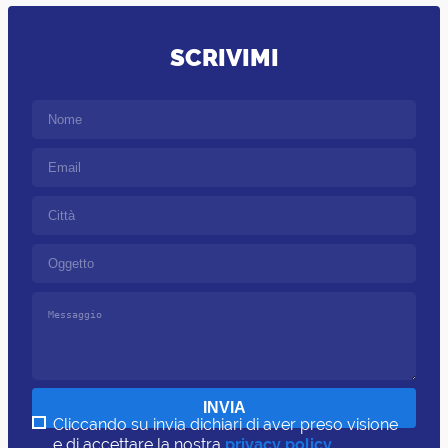
SCRIVIMI
Cliccando su invia dichiari di aver preso visione
e di accettare la nostra
privacy policy